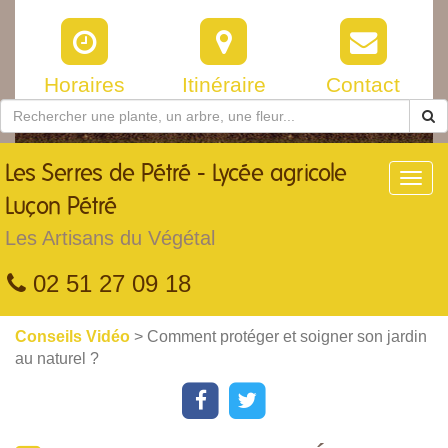
Horaires
Itinéraire
Contact
Les
Serres de Pétré - Lycée agricole
Toggl
navig
Luçon Pétré
Les Artisans du Végétal
02 51 27 09 18
Conseils Vidéo
> Comment protéger et soigner son jardin
au naturel ?