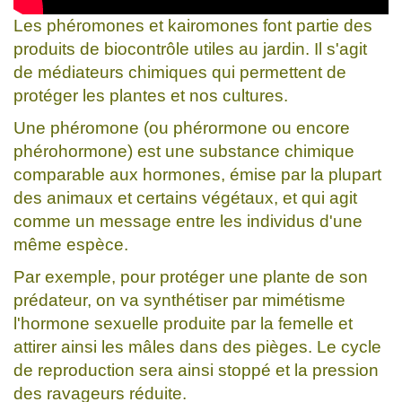
Les phéromones et kairomones font partie des
produits de biocontrôle utiles au jardin. Il s'agit
de médiateurs chimiques qui permettent de
protéger les plantes et nos cultures.
Une phéromone (ou phérormone ou encore
phérohormone) est une substance chimique
comparable aux hormones, émise par la plupart
des animaux et certains végétaux, et qui agit
comme un message entre les individus d'une
même espèce.
Par exemple, pour protéger une plante de son
prédateur, on va synthétiser par mimétisme
l'hormone sexuelle produite par la femelle et
attirer ainsi les mâles dans des pièges. Le cycle
de reproduction sera ainsi stoppé et la pression
des ravageurs réduite.