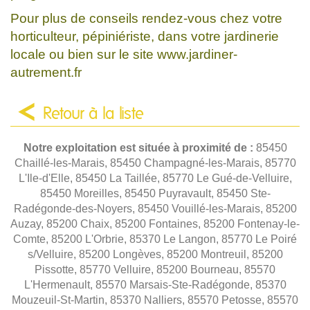
Pour plus de conseils rendez-vous chez votre
horticulteur, pépiniériste, dans votre jardinerie
locale ou bien sur le site www.jardiner-
autrement.fr
Retour à la liste
Notre exploitation est située à proximité de :
85450
Chaillé-les-Marais, 85450 Champagné-les-Marais, 85770
L'Ile-d'Elle, 85450 La Taillée, 85770 Le Gué-de-Velluire,
85450 Moreilles, 85450 Puyravault, 85450 Ste-
Radégonde-des-Noyers, 85450 Vouillé-les-Marais, 85200
Auzay, 85200 Chaix, 85200 Fontaines, 85200 Fontenay-le-
Comte, 85200 L'Orbrie, 85370 Le Langon, 85770 Le Poiré
s/Velluire, 85200 Longèves, 85200 Montreuil, 85200
Pissotte, 85770 Velluire, 85200 Bourneau, 85570
L'Hermenault, 85570 Marsais-Ste-Radégonde, 85370
Mouzeuil-St-Martin, 85370 Nalliers, 85570 Petosse, 85570