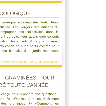
ÉCOLOGIQUE
 menée par le réseau des Horticulteurs
ntitulée "Les Vergers des Artisans du
ompagner des collectivités dans la
ment durable, nous avons crée ce petit
ation des enfants. Vous y retrouverez
explication pour les petits comme pour
des bienfaits d'un jardin respectant
Télécharger le cahier "Petit Guide écologique"
ET GRAMINÉES, POUR
RÉ TOUTE L'ANNÉE
é conçu pour répondre vos questions !
in ?» «Quelles sont les différentes
 et des graminées ?» «Comment les