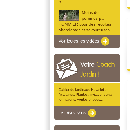
?
Moins de
pommes par
POMMIER pour des récoltes
abondantes et savoureuses
Voir toutes les vidéos
Votre
Coach
Jardin !
Cahier de jardinage Newsletter,
Actualités, Plantes, Invitations aux
formations, Ventes privées...
Inscrivez-vous