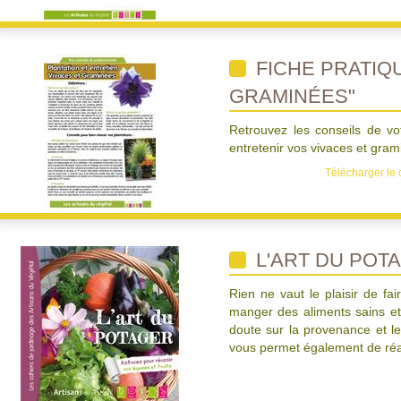
FICHE PRATIQU
GRAMINÉES"
Retrouvez les conseils de vo
entretenir vos vivaces et gram
Télécharger le 
L'ART DU POT
Rien ne vaut le plaisir de f
manger des aliments sains et
doute sur la provenance et les
vous permet également de réa