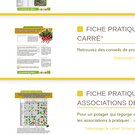
FICHE PRATIQ
CARRÉ"
Retrouvez des conseils de pros
Télécharger l
FICHE PRATIQ
ASSOCIATIONS D
Pour un potager qui regorge d
les associations à pratiquer... 
Télécharger le cahier "Fiche p