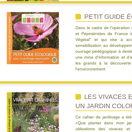
PETIT GUIDE 
Dans le cadre de l'opération
et Pépiniéristes de France i
Végétal" et qui vise à acc
sensibilisation au développe
ouvrage pédégogique à destin
une mine d'information et d'
les grands à la découverte 
l'environnement.
LES VIVACES 
UN JARDIN COLO
Ce cahier de jardinage a ét
«Que planter dans mon jard
utilisations des vivaces