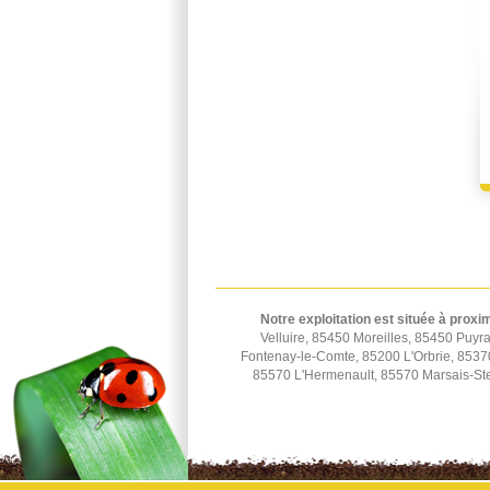
Notre exploitation est située à proxim
Velluire, 85450 Moreilles, 85450 Puy
Fontenay-le-Comte, 85200 L'Orbrie, 85370
85570 L'Hermenault, 85570 Marsais-Ste