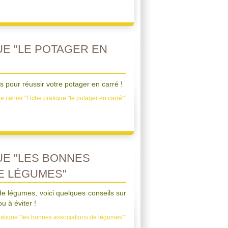
UE "LE POTAGER EN
 pour réussir votre potager en carré !
e cahier "Fiche pratique "le potager en carré""
UE "LES BONNES
E LÉGUMES"
e légumes, voici quelques conseils sur
ou à éviter !
ratique "les bonnes associations de légumes""