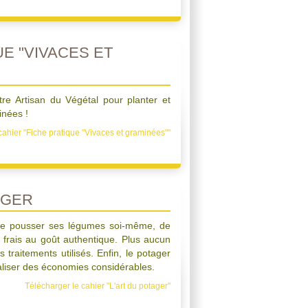
E "VIVACES ET
tre Artisan du Végétal pour planter et
inées !
cahier "Fiche pratique "Vivaces et graminées""
AGER
aire pousser ses légumes soi-même, de
 frais au goût authentique. Plus aucun
 traitements utilisés. Enfin, le potager
liser des économies considérables.
Télécharger le cahier "L'art du potager"