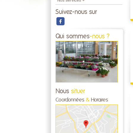
Nos services +
Suivez-nous sur
Qui sommes
-nous ?
Nous
situer
Coordonnées
&
Horaires