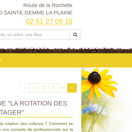
Route de la Rochelle
0 SAINTE GEMME LA PLAINE
02 51 27 09 18
r
«
1
2
3
4
5
E "LA ROTATION DES
TAGER"
la rotation des cultures ? Comment se
s nos conseils de professionnels sur la