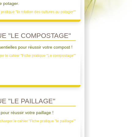
re potager.
 pratique "la rotation des cultures au potager""
UE "LE COMPOSTAGE"
entielles pour réussir votre compost !
er le cahier "Fiche pratique "Le compostage""
E "LE PAILLAGE"
pour réussir votre paillage !
charger le cahier "Fiche pratique "le paillage""