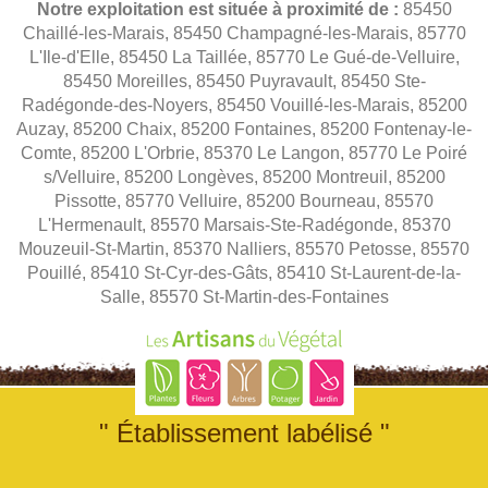
Notre exploitation est située à proximité de :
85450
Chaillé-les-Marais, 85450 Champagné-les-Marais, 85770
L'Ile-d'Elle, 85450 La Taillée, 85770 Le Gué-de-Velluire,
85450 Moreilles, 85450 Puyravault, 85450 Ste-
Radégonde-des-Noyers, 85450 Vouillé-les-Marais, 85200
Auzay, 85200 Chaix, 85200 Fontaines, 85200 Fontenay-le-
Comte, 85200 L'Orbrie, 85370 Le Langon, 85770 Le Poiré
s/Velluire, 85200 Longèves, 85200 Montreuil, 85200
Pissotte, 85770 Velluire, 85200 Bourneau, 85570
L'Hermenault, 85570 Marsais-Ste-Radégonde, 85370
Mouzeuil-St-Martin, 85370 Nalliers, 85570 Petosse, 85570
Pouillé, 85410 St-Cyr-des-Gâts, 85410 St-Laurent-de-la-
Salle, 85570 St-Martin-des-Fontaines
" Établissement labélisé "