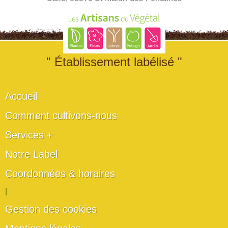
" Établissement labélisé "
Accueil
Comment cultivons-nous
Services +
Notre Label
Coordonnées & horaires
|
Gestion des cookies