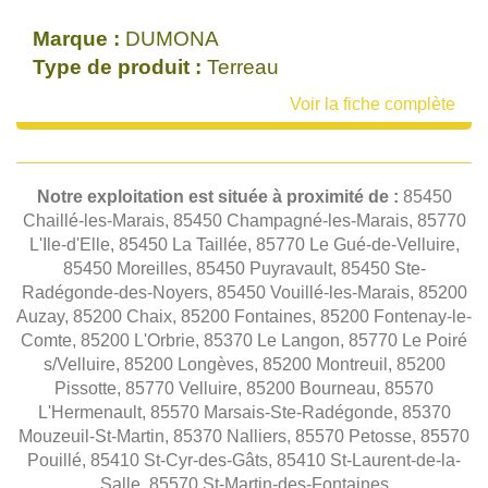
Marque :
DUMONA
Type de produit :
Terreau
Voir la fiche complète
Notre exploitation est située à proximité de :
85450
Chaillé-les-Marais, 85450 Champagné-les-Marais, 85770
L'Ile-d'Elle, 85450 La Taillée, 85770 Le Gué-de-Velluire,
85450 Moreilles, 85450 Puyravault, 85450 Ste-
Radégonde-des-Noyers, 85450 Vouillé-les-Marais, 85200
Auzay, 85200 Chaix, 85200 Fontaines, 85200 Fontenay-le-
Comte, 85200 L'Orbrie, 85370 Le Langon, 85770 Le Poiré
s/Velluire, 85200 Longèves, 85200 Montreuil, 85200
Pissotte, 85770 Velluire, 85200 Bourneau, 85570
L'Hermenault, 85570 Marsais-Ste-Radégonde, 85370
Mouzeuil-St-Martin, 85370 Nalliers, 85570 Petosse, 85570
Pouillé, 85410 St-Cyr-des-Gâts, 85410 St-Laurent-de-la-
Salle, 85570 St-Martin-des-Fontaines